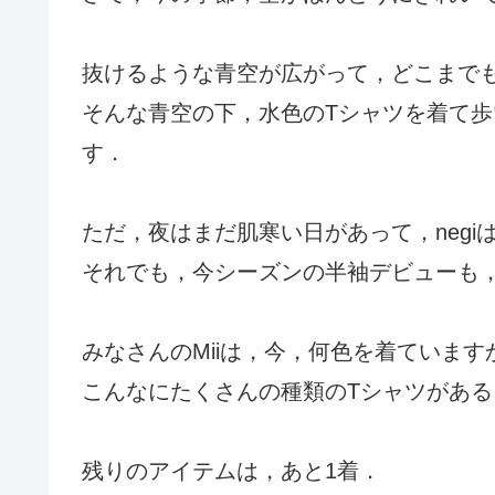
抜けるような青空が広がって，どこまで
そんな青空の下，水色のTシャツを着て
す．
ただ，夜はまだ肌寒い日があって，negi
それでも，今シーズンの半袖デビューも
みなさんのMiiは，今，何色を着ています
こんなにたくさんの種類のTシャツがあ
残りのアイテムは，あと1着．