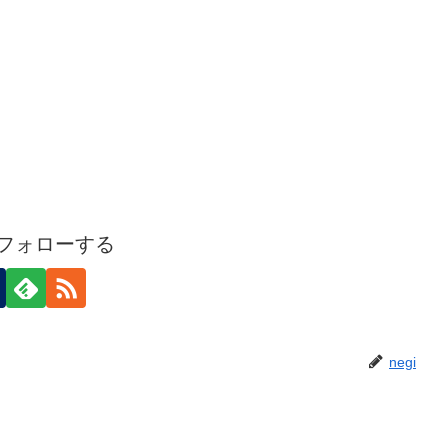
iをフォローする
negi