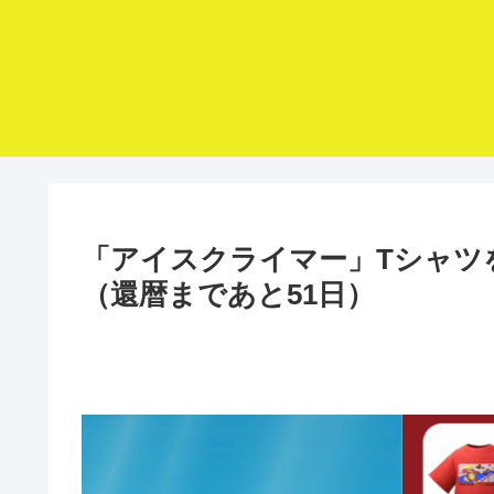
「アイスクライマー」Tシャツ
（還暦まであと51日）