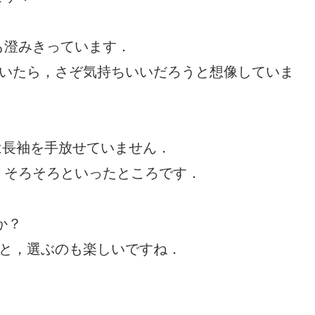
も澄みきっています．
歩いたら，さぞ気持ちいいだろうと想像していま
は長袖を手放せていません．
，そろそろといったところです．
か？
ると，選ぶのも楽しいですね．