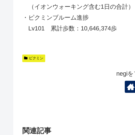
（イオンウォーキング含む1日の合計）
・ピクミンブルーム進捗
Lv101 累計歩数：10,646,374歩
ピクミン
neg
関連記事