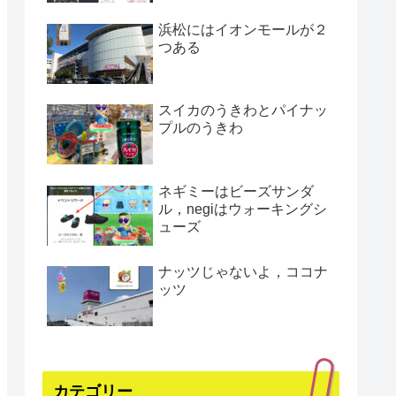
浜松にはイオンモールが２
つある
スイカのうきわとパイナッ
プルのうきわ
ネギミーはビーズサンダ
ル，negiはウォーキングシ
ューズ
ナッツじゃないよ，ココナ
ッツ
カテゴリー