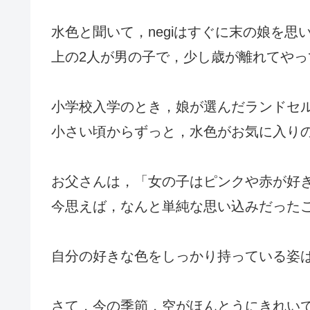
水色と聞いて，negiはすぐに末の娘を思
上の2人が男の子で，少し歳が離れてや
小学校入学のとき，娘が選んだランドセ
小さい頃からずっと，水色がお気に入り
お父さんは，「女の子はピンクや赤が好
今思えば，なんと単純な思い込みだった
自分の好きな色をしっかり持っている姿
さて，今の季節，空がほんとうにきれい