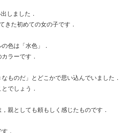
い出しました．
ってきた初めての女の子です．
ルの色は「水色」．
のカラーです．
きなものだ」とどこかで思い込んでいました．
ことでしょう．
は，親としても頼もしく感じたものです．
です．