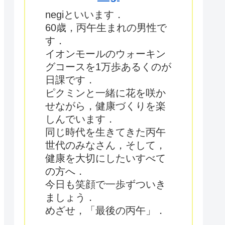
negiといいます．
60歳，丙午生まれの男性で
す．
イオンモールのウォーキン
グコースを1万歩あるくのが
日課です．
ピクミンと一緒に花を咲か
せながら，健康づくりを楽
しんでいます．
同じ時代を生きてきた丙午
世代のみなさん，そして，
健康を大切にしたいすべて
の方へ．
今日も笑顔で一歩ずついき
ましょう．
めざせ，「最後の丙午」．