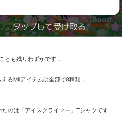
きことも残りわずかです．
えるMiiアイテムは全部で8種類．
届いたのは「アイスクライマー」Tシャツです．