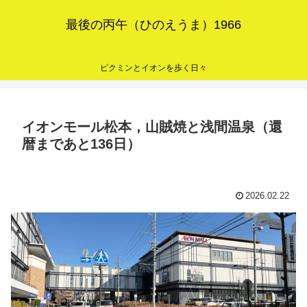
最後の丙午（ひのえうま）1966
ピクミンとイオンを歩く日々
イオンモール松本，山賊焼と浅間温泉（還
暦まであと136日）
2026.02.22