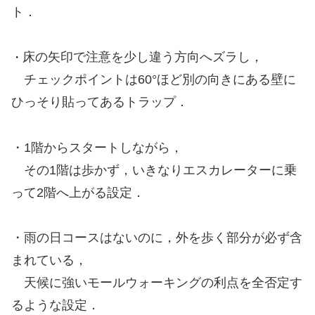
ト．
床の矢印で注意を少し違う方向へズラし，
・
チェックポイントは60°ほど別の向きにある壁に
ひっそり貼ってあるトラップ．
・1階からスタートしながら，
その1階は歩かず，いきなりエスカレーターに乗
って2階へ上がる設定．
・雨の日コースはないのに，外を歩く部分が必ず含
まれている，
天候に強いモールウォーキングの利点を全否定す
るような設定．