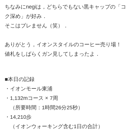
ちなみにnegiは，どちらでもない黒キャップの「コ
ク深め」が好み．
そこはブレません（笑）．
ありがとう，イオンスタイルのコーヒー売り場！
値札をしばらくガン見してしまったよ．
■本日の記録
・イオンモール東浦
・1,132mコース × 7周
（所要時間：1時間26分25秒）
・14,210歩
（イオンウォーキング含む1日の合計）