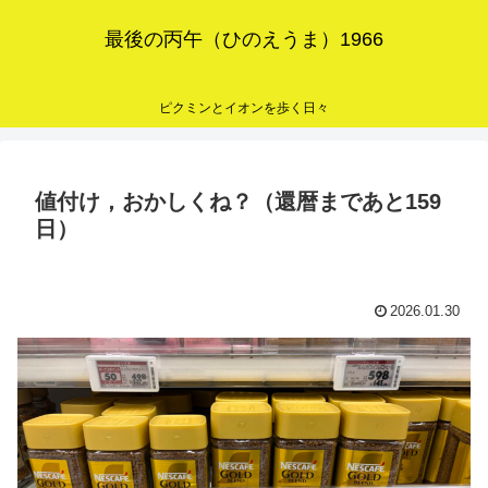
最後の丙午（ひのえうま）1966
ピクミンとイオンを歩く日々
値付け，おかしくね？（還暦まであと159
日）
2026.01.30