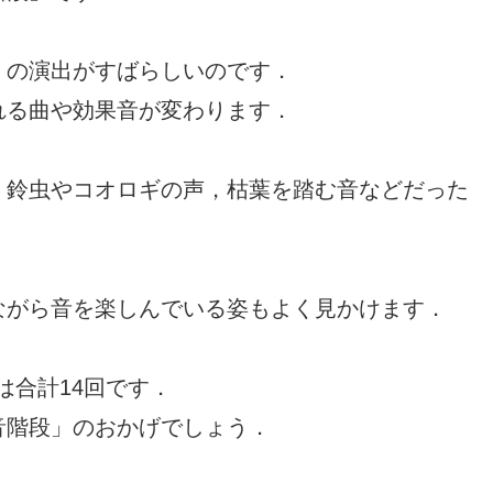
」の演出がすばらしいのです．
れる曲や効果音が変わります．
，鈴虫やコオロギの声，枯葉を踏む音などだった
ながら音を楽しんでいる姿もよく見かけます．
は合計14回です．
音階段」のおかげでしょう．