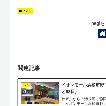
イオン
neg
関連記事
イオンモール浜松市野
イオン
と98日）
神奈川からの帰り道，静
「イオンモール浜松市野