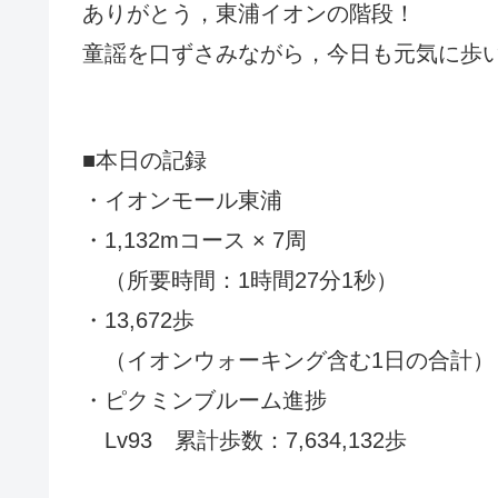
ありがとう，東浦イオンの階段！
童謡を口ずさみながら，今日も元気に歩
■本日の記録
・イオンモール東浦
・1,132mコース × 7周
（所要時間：1時間27分1秒）
・13,672歩
（イオンウォーキング含む1日の合計）
・ピクミンブルーム進捗
Lv93 累計歩数：7,634,132歩