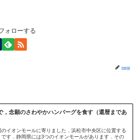
iをフォローする
negi
で，念願のさわやかハンバーグを食す（還暦まであ
岡のイオンモールに寄りました．浜松市中央区に位置する
」です．静岡県には3つのイオンモールがあります．その