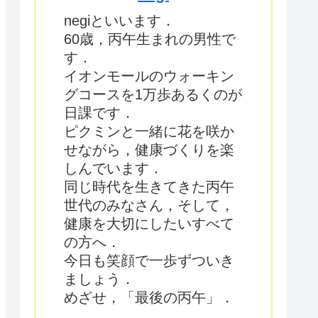
negiといいます．
60歳，丙午生まれの男性で
す．
イオンモールのウォーキン
グコースを1万歩あるくのが
日課です．
ピクミンと一緒に花を咲か
せながら，健康づくりを楽
しんでいます．
同じ時代を生きてきた丙午
世代のみなさん，そして，
健康を大切にしたいすべて
の方へ．
今日も笑顔で一歩ずついき
ましょう．
めざせ，「最後の丙午」．