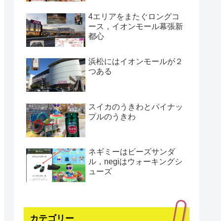
4エリアをまたぐロングコ
ース，イオンモール幕張新
都心
浜松にはイオンモールが２
つある
スイカのうきわとパイナッ
プルのうきわ
ネギミーはビーズサンダ
ル，negiはウォーキングシ
ューズ
カテゴリー