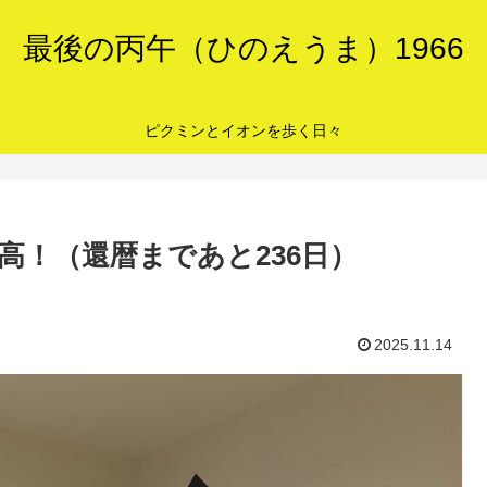
最後の丙午（ひのえうま）1966
ピクミンとイオンを歩く日々
高！（還暦まであと236日）
2025.11.14