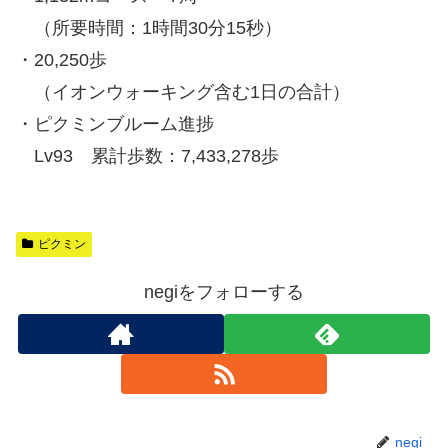
（所要時間：1時間30分15秒）
・20,250歩
（イオンウォーキング含む1日の合計）
・ピクミンブルーム進捗
Lv93 累計歩数：7,433,278歩
ピクミン
negiをフォローする
negi