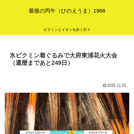
最後の丙午（ひのえうま）1966
ピクミンとイオンを歩く日々
氷ピクミン着ぐるみで大府東浦花火大会
（還暦まであと249日）
2025.11.01