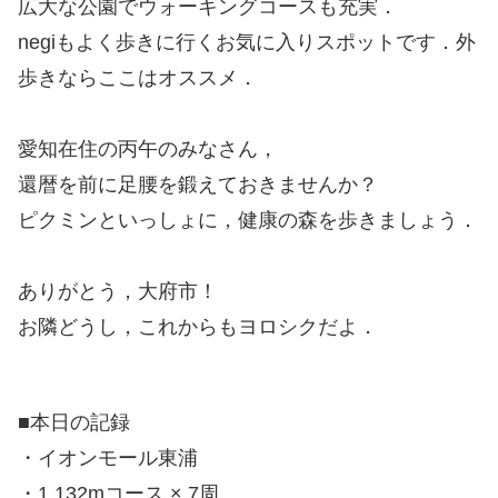
広大な公園でウォーキングコースも充実．
negiもよく歩きに行くお気に入りスポットです．外
歩きならここはオススメ．
愛知在住の丙午のみなさん，
還暦を前に足腰を鍛えておきませんか？
ピクミンといっしょに，健康の森を歩きましょう．
ありがとう，大府市！
お隣どうし，これからもヨロシクだよ．
■本日の記録
・イオンモール東浦
・1,132mコース × 7周