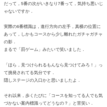
だって，5番の次がいきなり7番って，気持ち悪いじ
ゃないですか．
実際の6番標識は，進行方向の左手，真横の位置に
あって，しかもコースから少し離れたガチャガチャ
の影．
まるで「罰ゲーム」みたいで笑いました．
「ほら，見つけられるもんなら見つけてみろ！」っ
て挑発されてる気分です．
隠しステージの入口かと思いましたよ．
それ以来，歩くたびに「コースを知ってる人でも気
づかない案内標識ってどうなの？」と苦笑い．