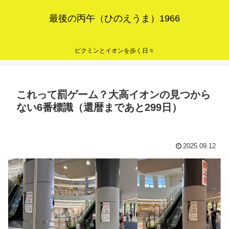
最後の丙午（ひのえうま）1966
ピクミンとイオンを歩く日々
これって罰ゲーム？大高イオンの見つから
ない6番標識（還暦まであと299日）
2025.09.12