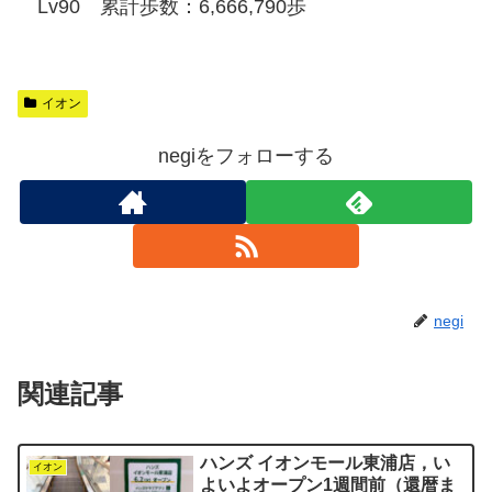
Lv90 累計歩数：6,666,790歩
イオン
negiをフォローする
negi
関連記事
ハンズ イオンモール東浦店，い
イオン
よいよオープン1週間前（還暦ま