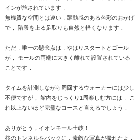
インが施されています．
無機質な空間とは違い，躍動感のある色彩のおかげ
で， 階段を上る足取りも自然と軽くなります．
ただ，唯一の懸念点は，やはりスタートとゴール
が， モールの両端に大きく離れて設置されている
ことです．
タイムを計測しながら周回するウォーカーには少し
不便ですが， 館内をじっくり1周楽しむ方には， こ
れ以上ないほど完璧なコースと言えるでしょう．
ありがとう，イオンモール土岐！
桜のトンネルをバックに，素敵な写真が撮れたよ．