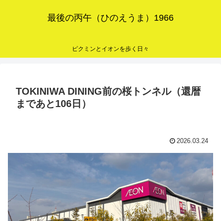
最後の丙午（ひのえうま）1966
ピクミンとイオンを歩く日々
TOKINIWA DINING前の桜トンネル（還暦
まであと106日）
2026.03.24