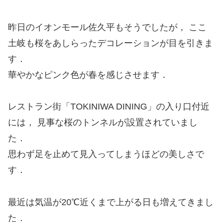
昨日のイオンモール佐久平もそうでしたが， ここ
土岐も桜をあしらったデコレーションが目を引きま
す．
華やかなピンク色が春を感じさせます．
レストラン街「TOKINIWA DINING」の入り口付近
には， 見事な桜のトンネルが設置されていまし
た．
思わず足を止めて見入ってしまうほどの美しさで
す．
最近は気温が20℃近くまで上がる日も増えてきまし
た．