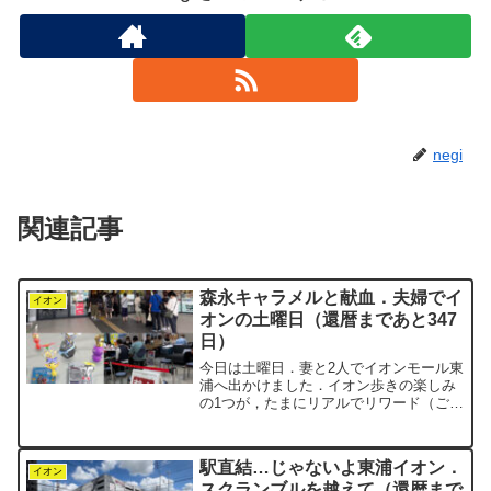
negi
関連記事
森永キャラメルと献血．夫婦でイ
イオン
オンの土曜日（還暦まであと347
日）
今日は土曜日．妻と2人でイオンモール東
浦へ出かけました．イオン歩きの楽しみ
の1つが，たまにリアルでリワード（ご褒
美）をもらえること．昨日のようなスポ
ーツ店主催のウォーキングイベントもあ
れば，今回のように，一般のお客さん向
駅直結…じゃないよ東浦イオン．
けに配布されることも...
イオン
スクランブルを越えて（還暦まで