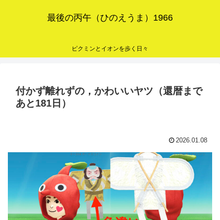
最後の丙午（ひのえうま）1966
ピクミンとイオンを歩く日々
付かず離れずの，かわいいヤツ（還暦まで
あと181日）
2026.01.08