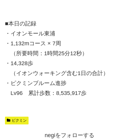
■本日の記録
・イオンモール東浦
・1,132mコース × 7周
（所要時間：1時間25分12秒）
・14,328歩
（イオンウォーキング含む1日の合計）
・ピクミンブルーム進捗
Lv96 累計歩数：8,535,917歩
ピクミン
negiをフォローする