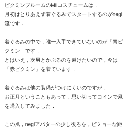
ピクミンブルームのMiiコスチュームは，
月初はとりあえず着ぐるみでスタートするのがnegi
流です．
着ぐるみの中で，唯一入手できていないのが「青ピ
クミン」です．
とはいえ，次男とかぶるのを避けたいので，今は
「赤ピクミン」を着ています．
着ぐるみは他の装備がつけにくいのですが，
お正月ということもあって，思い切ってコインで凧
を購入してみました．
この凧，negiアバターの少し後ろを，ビミョーな距