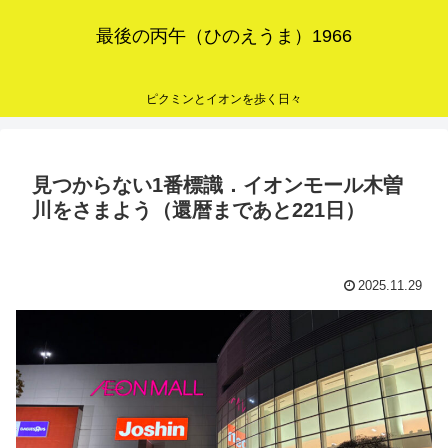
最後の丙午（ひのえうま）1966
ピクミンとイオンを歩く日々
見つからない1番標識．イオンモール木曽
川をさまよう（還暦まであと221日）
2025.11.29