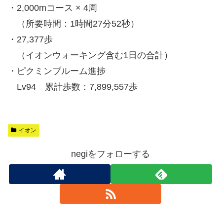
・2,000mコース × 4周
（所要時間：1時間27分52秒）
・27,377歩
（イオンウォーキング含む1日の合計）
・ピクミンブルーム進捗
Lv94 累計歩数：7,899,557歩
イオン
negiをフォローする