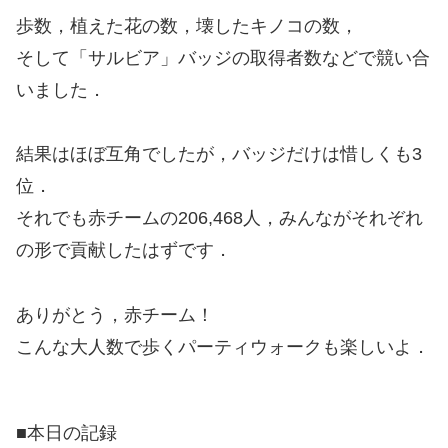
歩数，植えた花の数，壊したキノコの数，
そして「サルビア」バッジの取得者数などで競い合
いました．
結果はほぼ互角でしたが，バッジだけは惜しくも3
位．
それでも赤チームの206,468人，みんながそれぞれ
の形で貢献したはずです．
ありがとう，赤チーム！
こんな大人数で歩くパーティウォークも楽しいよ．
■本日の記録