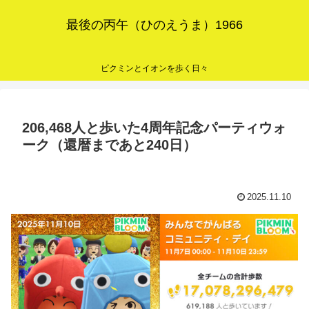
最後の丙午（ひのえうま）1966
ピクミンとイオンを歩く日々
206,468人と歩いた4周年記念パーティウォ
ーク（還暦まであと240日）
2025.11.10